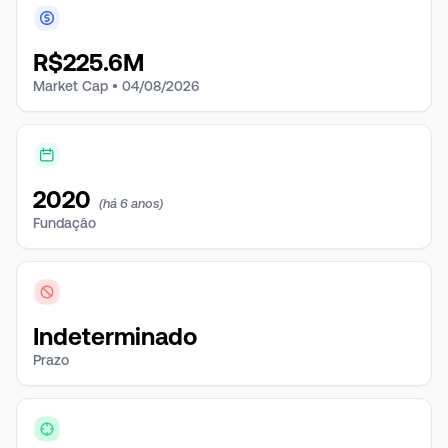
R$
225.6M
Market Cap •
04/08/2026
2020
(há 6 anos)
Fundação
Indeterminado
Prazo