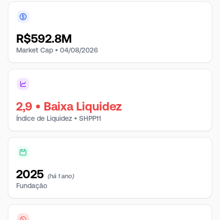
R$
592.8M
Market Cap •
04/08/2026
2,9
•
Baixa Liquidez
Índice de Liquidez • SHPP11
2025
(há 1 ano)
Fundação