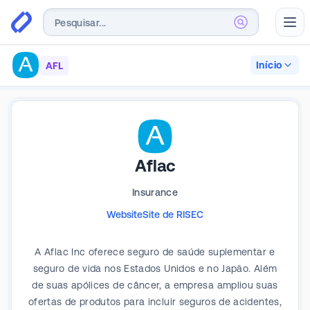
Abr
Início
AFL
Aflac
Insurance
Website
Site de RI
SEC
A Aflac Inc oferece seguro de saúde suplementar e
seguro de vida nos Estados Unidos e no Japão. Além
de suas apólices de câncer, a empresa ampliou suas
ofertas de produtos para incluir seguros de acidentes,