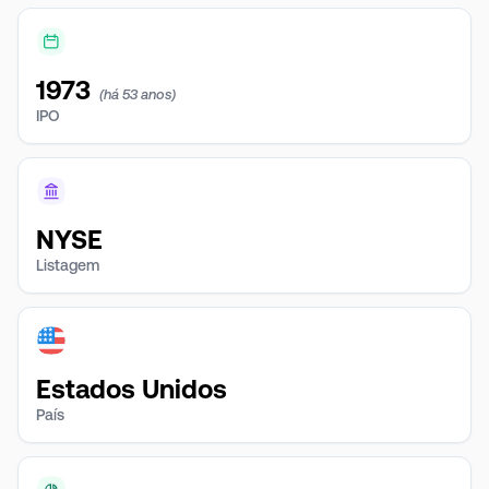
1973
(há 53 anos)
IPO
NYSE
Listagem
Estados Unidos
País