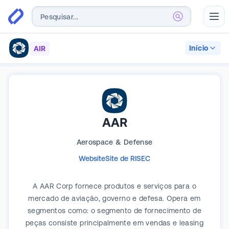
Abr
Início
AIR
AAR
Aerospace & Defense
Website
Site de RI
SEC
A AAR Corp fornece produtos e serviços para o
mercado de aviação, governo e defesa. Opera em
segmentos como: o segmento de fornecimento de
peças consiste principalmente em vendas e leasing