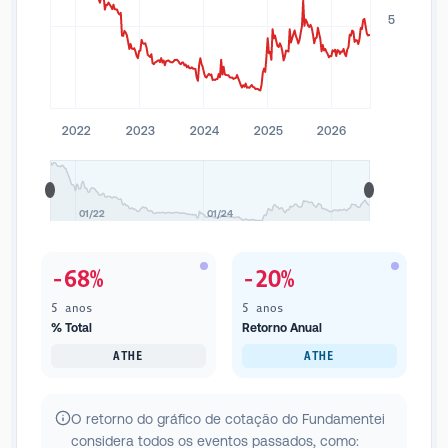
5
2022
2023
2024
2025
2026
01/22
01/24
-68%
-20%
5 anos
5 anos
% Total
Retorno Anual
ATHE
ATHE
O retorno do gráfico de cotação do Fundamentei
considera todos os eventos passados, como: