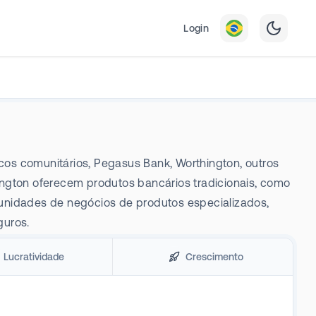
Login
cos comunitários, Pegasus Bank, Worthington, outros
ington oferecem produtos bancários tradicionais, como
 unidades de negócios de produtos especializados,
guros.
Lucratividade
Crescimento