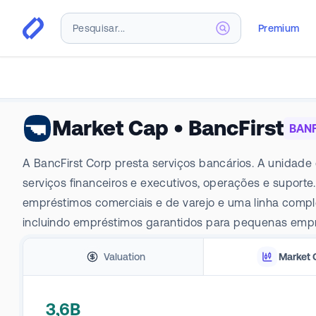
Premium
Market Cap
•
BancFirst
BAN
A BancFirst Corp presta serviços bancários. A unidade
serviços financeiros e executivos, operações e suport
empréstimos comerciais e de varejo e uma linha comple
incluindo empréstimos garantidos para pequenas empres
Valuation
Market 
3,6B