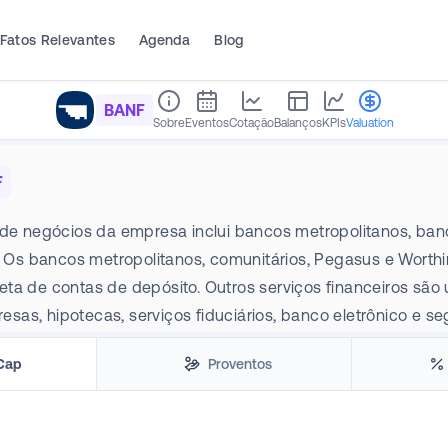
Fatos Relevantes
Agenda
Blog
BANF
Sobre
Eventos
Cotação
Balanços
KPIs
Valuation
F
 de negócios da empresa inclui bancos metropolitanos, ban
e. Os bancos metropolitanos, comunitários, Pegasus e Worth
ta de contas de depósito. Outros serviços financeiros são
as, hipotecas, serviços fiduciários, banco eletrônico e se
Cap
Proventos