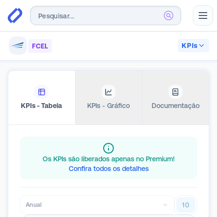
Abr
KPIs
FCEL
KPIs - Tabela
KPIs - Gráfico
Documentação
Os KPIs são liberados apenas no Premium!
Confira todos os detalhes
10
Anual