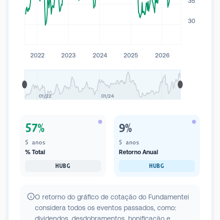
35
30
2022
2023
2024
2025
2026
01/22
01/24
57%
9%
5 anos
5 anos
% Total
Retorno Anual
HUBG
HUBG
O retorno do gráfico de cotação do Fundamentei
considera todos os eventos passados, como:
dividendos, desdobramentos, bonificação e