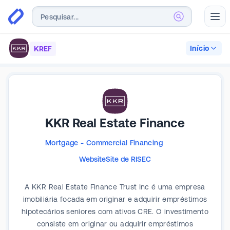
Abr
Início
KREF
KKR Real Estate Finance
Mortgage - Commercial Financing
Website
Site de RI
SEC
A KKR Real Estate Finance Trust Inc é uma empresa
imobiliária focada em originar e adquirir empréstimos
hipotecários seniores com ativos CRE. O investimento
consiste em originar ou adquirir empréstimos