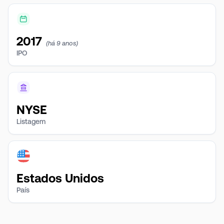
2017
(há 9 anos)
IPO
NYSE
Listagem
Estados Unidos
País