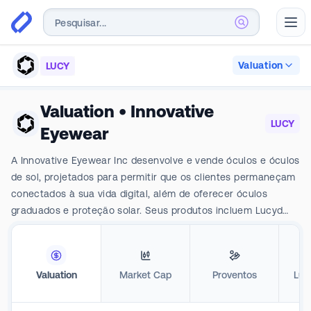
Abr
Valuation
LUCY
Valuation
•
Innovative
LUCY
Eyewear
A Innovative Eyewear Inc desenvolve e vende óculos e óculos
de sol, projetados para permitir que os clientes permaneçam
conectados à sua vida digital, além de oferecer óculos
graduados e proteção solar. Seus produtos incluem Lucyd
Lyte, Nautica, Eddie Bauer, Lucyd Armor e Reebok.
Valuation
Market Cap
Proventos
Luc