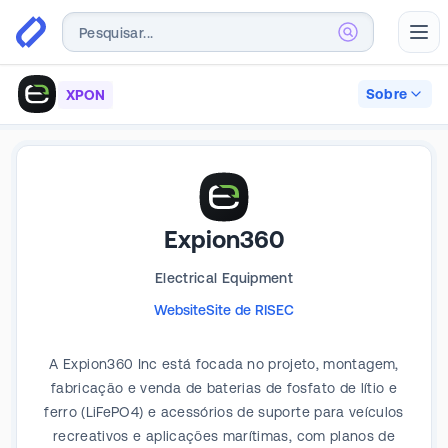
Abr
Sobre
XPON
Expion360
Electrical Equipment
Website
Site de RI
SEC
A Expion360 Inc está focada no projeto, montagem,
fabricação e venda de baterias de fosfato de lítio e
ferro (LiFePO4) e acessórios de suporte para veículos
recreativos e aplicações marítimas, com planos de