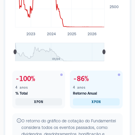
2500
2023
2024
2025
2026
01/24
-100%
-86%
4 anos
4 anos
% Total
Retorno Anual
XPON
XPON
O retorno do gráfico de cotação do Fundamentei
considera todos os eventos passados, como:
dividendos, desdobramentos, bonificação e