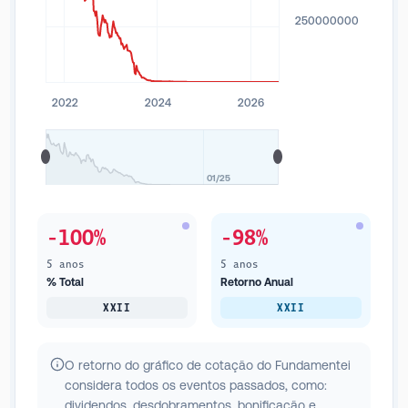
250000000
2022
2024
2026
01/25
-100%
-98%
5 anos
5 anos
% Total
Retorno Anual
XXII
XXII
O retorno do gráfico de cotação do Fundamentei
considera todos os eventos passados, como:
dividendos, desdobramentos, bonificação e