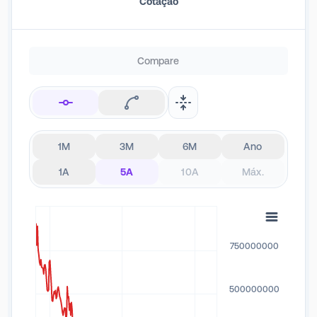
Cotação
Compare
1M
3M
6M
Ano
1A
5A
10A
Máx.
750000000
500000000