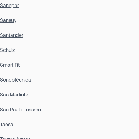
Sanepar
Sansuy
Santander
Schulz
Smart Fit
Sondotécnica
São Martinho
São Paulo Turismo
Taesa