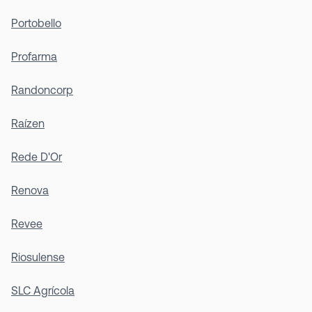
Portobello
Profarma
Randoncorp
Raízen
Rede D'Or
Renova
Revee
Riosulense
SLC Agrícola