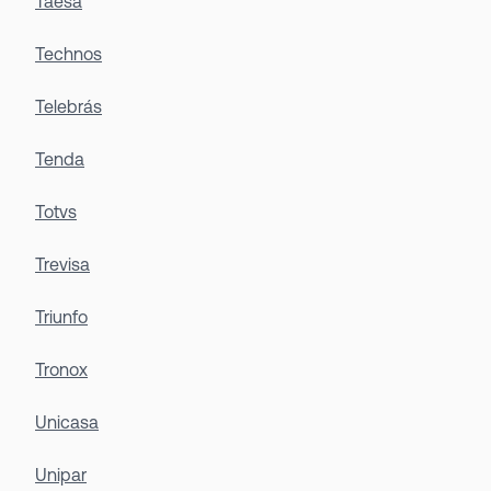
Taesa
Technos
Telebrás
Tenda
Totvs
Trevisa
Triunfo
Tronox
Unicasa
Unipar