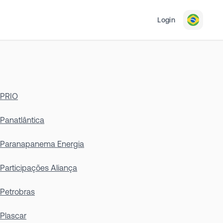
Login
PRIO
Panatlântica
Paranapanema Energia
Participações Aliança
Petrobras
Plascar