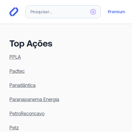
Premium
Top Ações
PPLA
Padtec
Panatlântica
Paranapanema Energia
PetroReconcavo
Petz