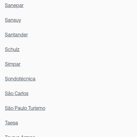
Sanepar
Sansuy
Santander
Schulz
Simpar
Sondotécnica
São Carlos
São Paulo Turismo
Taesa