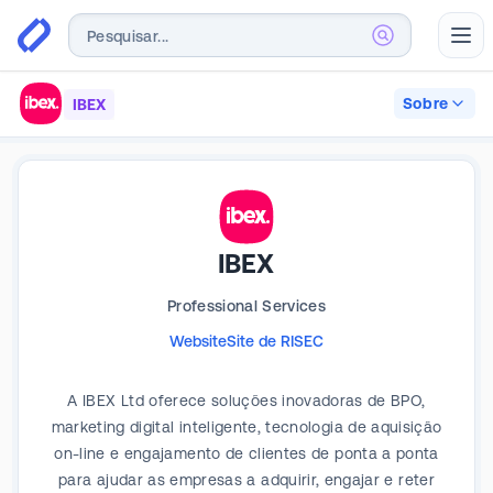
Abr
Sobre
IBEX
IBEX
Professional Services
Website
Site de RI
SEC
A IBEX Ltd oferece soluções inovadoras de BPO,
marketing digital inteligente, tecnologia de aquisição
on-line e engajamento de clientes de ponta a ponta
para ajudar as empresas a adquirir, engajar e reter