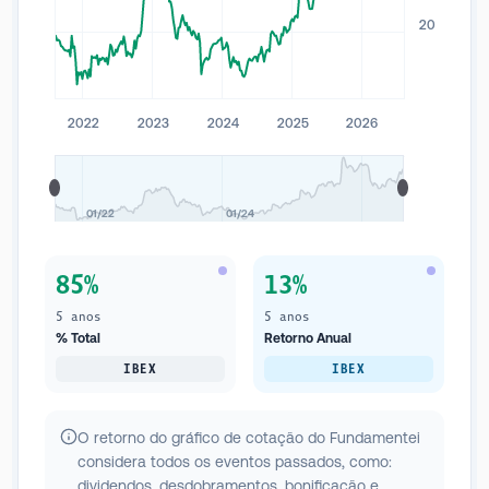
20
2022
2023
2024
2025
2026
01/22
01/24
85%
13%
5 anos
5 anos
% Total
Retorno Anual
IBEX
IBEX
O retorno do gráfico de cotação do Fundamentei
considera todos os eventos passados, como:
dividendos, desdobramentos, bonificação e