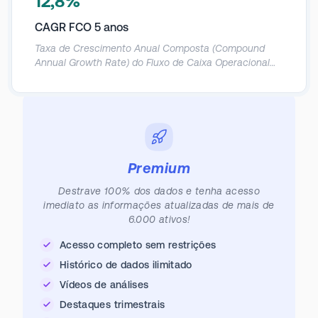
12,8%
CAGR FCO 5 anos
Taxa de Crescimento Anual Composta (Compound
Annual Growth Rate) do Fluxo de Caixa Operacional
nos últimos 5 anos.
Premium
Destrave 100% dos dados e tenha acesso
imediato as informações atualizadas de mais de
6.000 ativos!
Acesso completo sem restrições
Histórico de dados ilimitado
Vídeos de análises
Destaques trimestrais