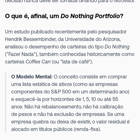
decisão nunca deve ser tomada olhando para o retrovisor.
O que é, afinal, um
Do Nothing Portfolio
?
Um estudo publicado recentemente pelo pesquisador
Hendrik Bessembinder, da Universidade do Arizona,
analisou o desempenho de carteiras do tipo
Do Nothing
("Fazer Nada"), também conhecidas historicamente como
carteiras
Coffee Can
(ou "lata de café").
O Modelo Mental:
O conceito consiste em comprar
uma lista estática de ativos (como as empresas
componentes do S&P 500 em um determinado ano)
e esquecê-la por horizontes de 1, 5, 10 ou até 55
anos. Não há rebalanceamento, não há calibração
de pesos e não há exclusão de empresas. Se uma
empresa quebra ou deixa de existir, o valor residual é
alocado em títulos públicos (renda-fixa).