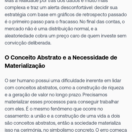
Mas a realidade por trás dos dados é muito mais
complexa e traz um alerta desconfortável: decidir sua
estratégia com base em gráficos de retrospecto passado
é o primeiro passo para o fracasso. No final das contas, o
mercado não é uma distribuição normal, e a
aleatoriedade cobra um preço caro de quem investe sem
convicção deliberada.
O Conceito Abstrato e a Necessidade de
Materialização
O ser humano possui uma dificuldade inerente em lidar
com conceitos abstratos, como a construção de riqueza
e a geração de valor no longo prazo. Precisamos
materializar esses processos para conseguir trabalhar
com eles. É o mesmo fenômeno que ocorre no
casamento: a união e a construção de uma vida a dois
são conceitos abstratos, então a sociedade materializa
isso na cerimónia, no simbolismo concreto. O erro começa