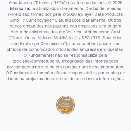
Americanos ("Stocks / REITs") são fornecidos pela
©
2026
Intrinio Inc.
e atualizados diariamente. Dados de moedas
(Forex) são fornecidos pela
©
2026
apilayer Data Products
GmbH ("Currencylayer"), atualizados diariamente. Outros
dados embutidos nas páginas das empresas tem origem
direta dos sistemas dos órgãos regulatórios como CVM
("Comissão de Valores Mobiliários") / SEC ("U.S. Securities
and Exchange Commission"), como também podem ser
obtidos de comunicados oficiais das empresas em questão.
O Fundamentei não se responsabiliza pela
precisão/completude ou integridade das informações
apresentadas no site ou em qualquer um de seus produtos.
O Fundamentei também não se responsabiliza por quaisquer
danos ou prejuízos decorrentes do uso dessas informações.