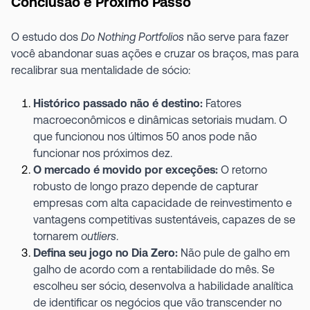
Conclusão e Próximo Passo
O estudo dos
Do Nothing Portfolios
não serve para fazer
você abandonar suas ações e cruzar os braços, mas para
recalibrar sua mentalidade de sócio:
Histórico passado não é destino:
Fatores
macroeconômicos e dinâmicas setoriais mudam. O
que funcionou nos últimos 50 anos pode não
funcionar nos próximos dez.
O mercado é movido por exceções:
O retorno
robusto de longo prazo depende de capturar
empresas com alta capacidade de reinvestimento e
vantagens competitivas sustentáveis, capazes de se
tornarem
outliers
.
Defina seu jogo no Dia Zero:
Não pule de galho em
galho de acordo com a rentabilidade do mês. Se
escolheu ser sócio, desenvolva a habilidade analítica
de identificar os negócios que vão transcender no