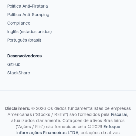
Política Anti-Pirataria
Política Anti-Scraping
Compliance
Inglês (estados unidos)
Português (brasil)
Desenvolvedores
GitHub
StackShare
Disclaimers:
©
2026
Os dados fundamentalistas de empresas
Americanas ("Stocks / REITs") são fornecidos pela
Fiscal.ai
,
atualizados diariamente. Cotações de ativos Brasileiros
("Ações / FIIs") são fornecidos pela
©
2026
Enfoque
Informações Financeiras LTDA
, cotações de ativos