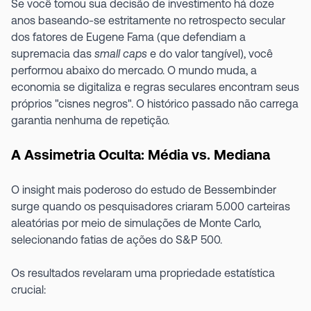
Se você tomou sua decisão de investimento há doze
anos baseando-se estritamente no retrospecto secular
dos fatores de Eugene Fama (que defendiam a
supremacia das
small caps
e do valor tangível), você
performou abaixo do mercado. O mundo muda, a
economia se digitaliza e regras seculares encontram seus
próprios "cisnes negros". O histórico passado não carrega
garantia nenhuma de repetição.
A Assimetria Oculta: Média vs. Mediana
O insight mais poderoso do estudo de Bessembinder
surge quando os pesquisadores criaram 5.000 carteiras
aleatórias por meio de simulações de Monte Carlo,
selecionando fatias de ações do S&P 500.
Os resultados revelaram uma propriedade estatística
crucial: