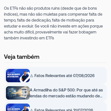
Os ETFs não são produtos ruins (desde que de bons
índices), mas não são muletas para compensar falta de
tempo, falta de dedicação, falta de motivação para
estudar e evoluir. Se você não investe em ações porque
acha muito difícil, provavelmente vai fazer bobagem
também investindo em ETFs
Veja também
⚠️ Fatos Relevantes até 07/08/2026
A Armadilha do S&P 500: Por que até as
lendas do mercado estão mudando de
estratégia (e por que você não deve)
⚠️ Fatos Relevantes até 31/07/2026