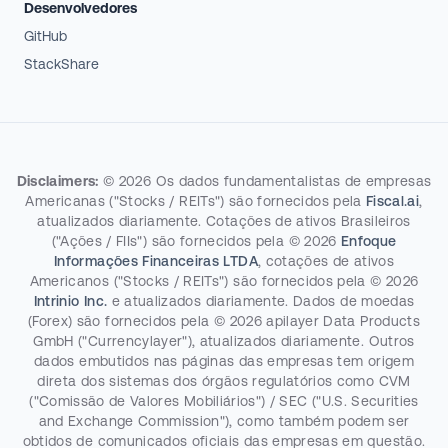
Desenvolvedores
GitHub
StackShare
Disclaimers:
©
2026
Os dados fundamentalistas de empresas
Americanas ("Stocks / REITs") são fornecidos pela
Fiscal.ai
,
atualizados diariamente. Cotações de ativos Brasileiros
("Ações / FIIs") são fornecidos pela
©
2026
Enfoque
Informações Financeiras LTDA
, cotações de ativos
Americanos ("Stocks / REITs") são fornecidos pela
©
2026
Intrinio Inc.
e atualizados diariamente. Dados de moedas
(Forex) são fornecidos pela
©
2026
apilayer Data Products
GmbH ("Currencylayer"), atualizados diariamente. Outros
dados embutidos nas páginas das empresas tem origem
direta dos sistemas dos órgãos regulatórios como CVM
("Comissão de Valores Mobiliários") / SEC ("U.S. Securities
and Exchange Commission"), como também podem ser
obtidos de comunicados oficiais das empresas em questão.