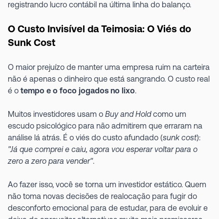
registrando lucro contábil na última linha do balanço.
O Custo Invisível da Teimosia: O Viés do
Sunk Cost
O maior prejuízo de manter uma empresa ruim na carteira
não é apenas o dinheiro que está sangrando. O custo real
é o
tempo e o foco jogados no lixo
.
Muitos investidores usam o
Buy and Hold
como um
escudo psicológico para não admitirem que erraram na
análise lá atrás. É o viés do custo afundado (
sunk cost
):
"Já que comprei e caiu, agora vou esperar voltar para o
zero a zero para vender"
.
Ao fazer isso, você se torna um investidor estático. Quem
não toma novas decisões de realocação para fugir do
desconforto emocional para de estudar, para de evoluir e