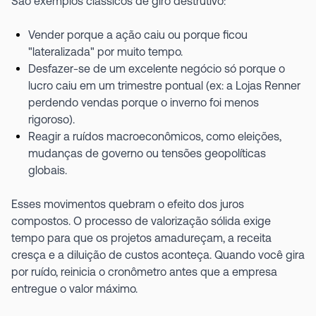
São exemplos clássicos de giro destrutivo:
Vender porque a ação caiu ou porque ficou
"lateralizada" por muito tempo.
Desfazer-se de um excelente negócio só porque o
lucro caiu em um trimestre pontual (ex: a Lojas Renner
perdendo vendas porque o inverno foi menos
rigoroso).
Reagir a ruídos macroeconômicos, como eleições,
mudanças de governo ou tensões geopolíticas
globais.
Esses movimentos quebram o efeito dos juros
compostos. O processo de valorização sólida exige
tempo para que os projetos amadureçam, a receita
cresça e a diluição de custos aconteça. Quando você gira
por ruído, reinicia o cronômetro antes que a empresa
entregue o valor máximo.