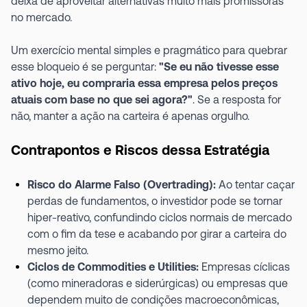
deixa de aproveitar alternativas muito mais promissoras
no mercado.
Um exercício mental simples e pragmático para quebrar
esse bloqueio é se perguntar:
"Se eu não tivesse esse
ativo hoje, eu compraria essa empresa pelos preços
atuais com base no que sei agora?"
. Se a resposta for
não, manter a ação na carteira é apenas orgulho.
Contrapontos e Riscos dessa Estratégia
Risco do Alarme Falso (Overtrading):
Ao tentar caçar
perdas de fundamentos, o investidor pode se tornar
hiper-reativo, confundindo ciclos normais de mercado
com o fim da tese e acabando por girar a carteira do
mesmo jeito.
Ciclos de Commodities e Utilities:
Empresas cíclicas
(como mineradoras e siderúrgicas) ou empresas que
dependem muito de condições macroeconômicas,