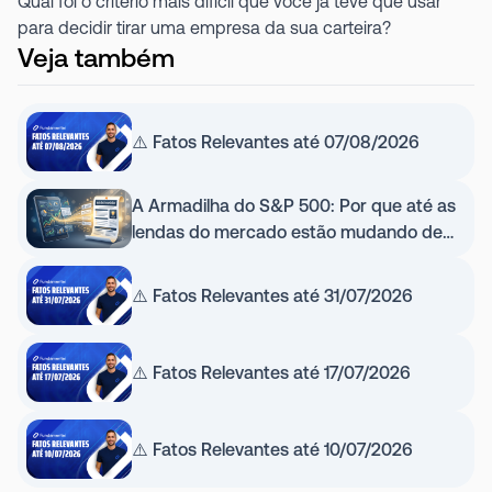
Qual foi o critério mais difícil que você já teve que usar
para decidir tirar uma empresa da sua carteira?
Veja também
⚠️ Fatos Relevantes até 07/08/2026
A Armadilha do S&P 500: Por que até as
lendas do mercado estão mudando de
estratégia (e por que você não deve)
⚠️ Fatos Relevantes até 31/07/2026
⚠️ Fatos Relevantes até 17/07/2026
⚠️ Fatos Relevantes até 10/07/2026