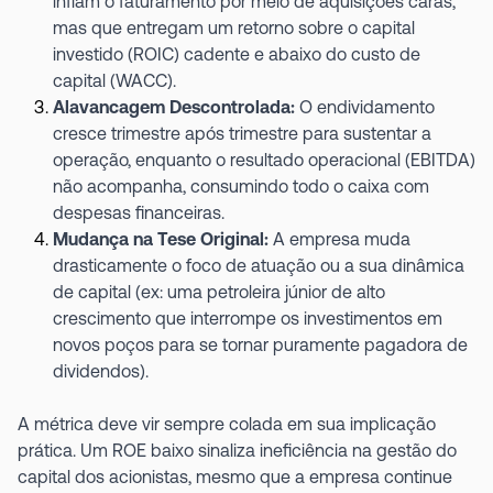
inflam o faturamento por meio de aquisições caras,
mas que entregam um retorno sobre o capital
investido (ROIC) cadente e abaixo do custo de
capital (WACC).
Alavancagem Descontrolada:
O endividamento
cresce trimestre após trimestre para sustentar a
operação, enquanto o resultado operacional (EBITDA)
não acompanha, consumindo todo o caixa com
despesas financeiras.
Mudança na Tese Original:
A empresa muda
drasticamente o foco de atuação ou a sua dinâmica
de capital (ex: uma petroleira júnior de alto
crescimento que interrompe os investimentos em
novos poços para se tornar puramente pagadora de
dividendos).
A métrica deve vir sempre colada em sua implicação
prática. Um ROE baixo sinaliza ineficiência na gestão do
capital dos acionistas, mesmo que a empresa continue