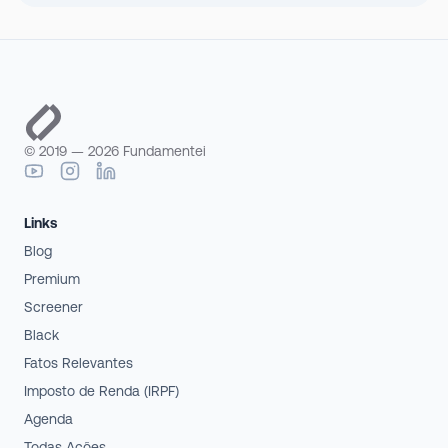
© 2019 —
2026
Fundamentei
Links
Blog
Premium
Screener
Black
Fatos Relevantes
Imposto de Renda (IRPF)
Agenda
Todas Ações