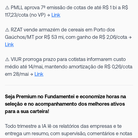
⚠️ PMLL aprova 7ª emissão de cotas de até R$ 1 bi a R$
117,23/cota (no VP) →
Link
⚠️ RZAT vende armazém de cereais em Porto dos
Gaúchos/MT por R$ 53 mi, com ganho de R$ 2,06/cota →
Link
⚠️ VIUR prorroga prazo para cotistas informarem custo
médio até 14/mai, mantendo amortização de R$ 0,26/cota
em 28/mai →
Link
Seja Premium no Fundamentei e economize horas na
seleção e no acompanhamento dos melhores ativos
para a sua carteira!
Todo trimestre a IA lê os relatórios das empresas e te
entrega um resumo, com supervisão, comentários e notas