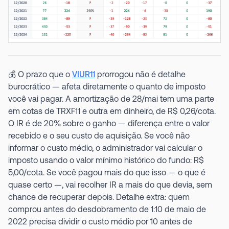
💰 O prazo que o
VIUR11
prorrogou não é detalhe
burocrático — afeta diretamente o quanto de imposto
você vai pagar. A amortização de 28/mai tem uma parte
em cotas de TRXF11 e outra em dinheiro, de R$ 0,26/cota.
O IR é de 20% sobre o ganho — diferença entre o valor
recebido e o seu custo de aquisição. Se você não
informar o custo médio, o administrador vai calcular o
imposto usando o valor mínimo histórico do fundo: R$
5,00/cota. Se você pagou mais do que isso — o que é
quase certo —, vai recolher IR a mais do que devia, sem
chance de recuperar depois. Detalhe extra: quem
comprou antes do desdobramento de 1:10 de maio de
2022 precisa dividir o custo médio por 10 antes de