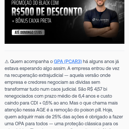
⚠️ Quem acompanha o
GPA (PCAR3)
há alguns anos já
estava esperando algo assim. A empresa entrou de vez
na recuperação extrajudicial — aquela versão onde
empresa e credores negociam as dívidas sem
transformar tudo num caos judicial. São R$ 4,57 bi
renegociados com prazo médio de 6,4 anos e custo
caindo para CDI + 0,5% ao ano. Mas o que chama mais
atenção nessa AGE é a remoção do poison pill. Hoje,
quem adquirir mais de 25% das ações é obrigado a fazer
uma OPA para todos — uma proteção clássica para os