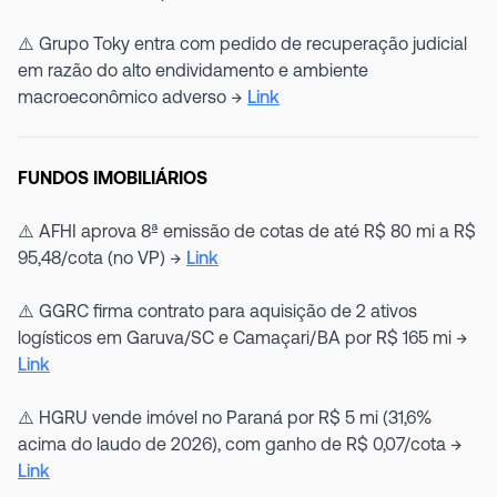
⚠️ Grupo Toky entra com pedido de recuperação judicial
em razão do alto endividamento e ambiente
macroeconômico adverso →
Link
FUNDOS IMOBILIÁRIOS
⚠️ AFHI aprova 8ª emissão de cotas de até R$ 80 mi a R$
95,48/cota (no VP) →
Link
⚠️ GGRC firma contrato para aquisição de 2 ativos
logísticos em Garuva/SC e Camaçari/BA por R$ 165 mi →
Link
⚠️ HGRU vende imóvel no Paraná por R$ 5 mi (31,6%
acima do laudo de 2026), com ganho de R$ 0,07/cota →
Link