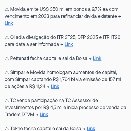
⚠️ Movida emite US$ 350 mi em bonds a 9,7% aa com
vencimento em 2033 para refinanciar dívida existente →
Link
⚠️ Oi adia divulgação do ITR 3T25, DFP 2025 e ITR 1T26
para data a ser informada →
Link
⚠️ Pettenati fecha capital e sai da Bolsa →
Link
⚠️ Simpar e Movida homologam aumentos de capital,
com Simpar captando R$ 1,764 bi via emissão de 157 mi
de ações a R$ 11,24 →
Link
⚠️ TC vende participação na TC Assessor de
Investimentos por R$ 4,5 mi e inicia processo de venda da
Traders DTVM →
Link
⚠️ Tekno fecha capital e sai da Bolsa →
Link