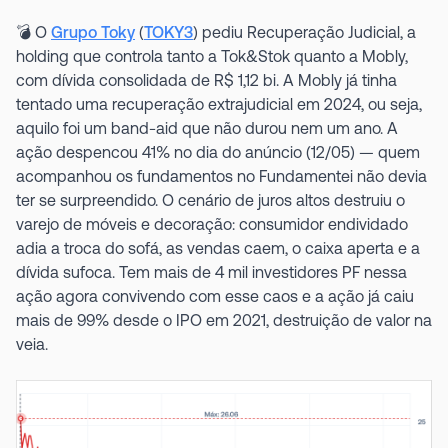
💣 O
Grupo Toky
(
TOKY3
) pediu Recuperação Judicial, a
holding que controla tanto a Tok&Stok quanto a Mobly,
com dívida consolidada de R$ 1,12 bi. A Mobly já tinha
tentado uma recuperação extrajudicial em 2024, ou seja,
aquilo foi um band-aid que não durou nem um ano. A
ação despencou 41% no dia do anúncio (12/05) — quem
acompanhou os fundamentos no Fundamentei não devia
ter se surpreendido. O cenário de juros altos destruiu o
varejo de móveis e decoração: consumidor endividado
adia a troca do sofá, as vendas caem, o caixa aperta e a
dívida sufoca. Tem mais de 4 mil investidores PF nessa
ação agora convivendo com esse caos e a ação já caiu
mais de 99% desde o IPO em 2021, destruição de valor na
veia.