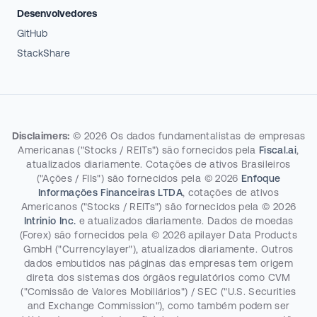
Desenvolvedores
GitHub
StackShare
Disclaimers:
©
2026
Os dados fundamentalistas de empresas
Americanas ("Stocks / REITs") são fornecidos pela
Fiscal.ai
,
atualizados diariamente. Cotações de ativos Brasileiros
("Ações / FIIs") são fornecidos pela
©
2026
Enfoque
Informações Financeiras LTDA
, cotações de ativos
Americanos ("Stocks / REITs") são fornecidos pela
©
2026
Intrinio Inc.
e atualizados diariamente. Dados de moedas
(Forex) são fornecidos pela
©
2026
apilayer Data Products
GmbH ("Currencylayer"), atualizados diariamente. Outros
dados embutidos nas páginas das empresas tem origem
direta dos sistemas dos órgãos regulatórios como CVM
("Comissão de Valores Mobiliários") / SEC ("U.S. Securities
and Exchange Commission"), como também podem ser