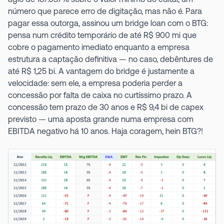
número que parece erro de digitação, mas não é. Para
pagar essa outorga, assinou um bridge loan com o BTG:
pensa num crédito temporário de até R$ 900 mi que
cobre o pagamento imediato enquanto a empresa
estrutura a captação definitiva — no caso, debêntures de
até R$ 1,25 bi. A vantagem do bridge é justamente a
velocidade: sem ele, a empresa poderia perder a
concessão por falta de caixa no curtíssimo prazo. A
concessão tem prazo de 30 anos e R$ 9,4 bi de capex
previsto — uma aposta grande numa empresa com
EBITDA negativo há 10 anos. Haja coragem, hein BTG?!