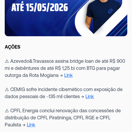
AÇÕES
⚠️ Azevedo&Travassos assina bridge loan de até R$ 900
mi e debêntures de até R$ 1,25 bi com BTG para pagar
outorga da Rota Mogiana →
Link
⚠️ CEMIG sofre incidente cibernético com exposição de
dados pessoais de ~135 mil clientes →
Link
⚠️ CPFL Energia conclui renovação das concessões de
distribuição de CPFL Piratininga, CPFL RGE e CPFL
Paulista →
Link