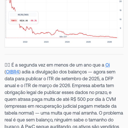
🤦‍♂️ É a segunda vez em menos de um ano que a
Oi
(
OIBR4
) adia a divulgação dos balanços — agora sem
data para publicar o ITR de setembro de 2025, a DFP
anual e o ITR de março de 2026. Empresa aberta tem
obrigação legal de publicar esses dados no prazo, e
quem atrasa paga multa de até R$ 500 por dia à CVM
(empresas em recuperação judicial pagam metade da
tabela normal) — uma multa que mal arranha. O problema
real é que sem balanço, ninguém sabe o tamanho do
buraco. A PwC segue auditando, os ativos são vendidos