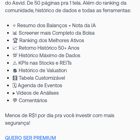
do Asvid. De 50 páginas pra 1 tela. Além do ranking da
comunidade, histórico de dados e todas as ferramentas:
⭐ Resumo dos Balanços + Nota da IA
📊 Screener mais Completo da Bolsa
🏆 Ranking dos Melhores Ativos
📈 Retorno Histórico 50+ Anos
💯 Histórico Máximo de Dados
⚠️ KPIs nas Stocks e REITs
💲 Histórico de Valuation
🧮 Tabela Customizável
🗓️ Agenda de Eventos
▶️ Vídeos de Análises
💬 Comentários
Menos de R$1 por dia pra você investir com mais
segurança!
QUERO SER PREMIUM