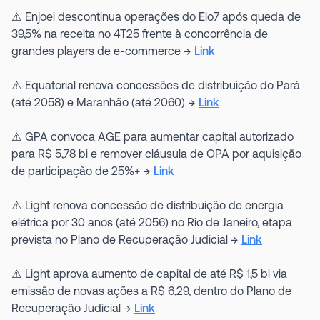
⚠️ Enjoei descontinua operações do Elo7 após queda de
39,5% na receita no 4T25 frente à concorrência de
grandes players de e-commerce →
Link
⚠️ Equatorial renova concessões de distribuição do Pará
(até 2058) e Maranhão (até 2060) →
Link
⚠️ GPA convoca AGE para aumentar capital autorizado
para R$ 5,78 bi e remover cláusula de OPA por aquisição
de participação de 25%+ →
Link
⚠️ Light renova concessão de distribuição de energia
elétrica por 30 anos (até 2056) no Rio de Janeiro, etapa
prevista no Plano de Recuperação Judicial →
Link
⚠️ Light aprova aumento de capital de até R$ 1,5 bi via
emissão de novas ações a R$ 6,29, dentro do Plano de
Recuperação Judicial →
Link